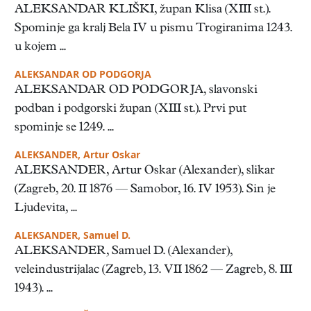
ALEKSANDAR KLIŠKI, župan Klisa (XIII st.).
Spominje ga kralj Bela IV u pismu Trogiranima 1243.
u kojem ...
ALEKSANDAR OD PODGORJA
ALEKSANDAR OD PODGORJA, slavonski
podban i podgorski župan (XIII st.). Prvi put
spominje se 1249. ...
ALEKSANDER, Artur Oskar
ALEKSANDER, Artur Oskar (Alexander), slikar
(Zagreb, 20. II 1876 — Samobor, 16. IV 1953). Sin je
Ljudevita, ...
ALEKSANDER, Samuel D.
ALEKSANDER, Samuel D. (Alexander),
veleindustrijalac (Zagreb, 13. VII 1862 — Zagreb, 8. III
1943). ...