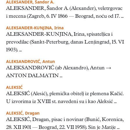
ALEKSANDER, Šandor A.
ALEKSANDER, Šandor A. (Alexander), veletrgovac
i mecena (Zagreb, 6. IV 1866 — Beograd, noću od 17. ...
ALEKSANDER-KUNJINA, Irina
ALEKSANDER-KUNJINA, Irina, spisateljica i
prevodilac (Sankt-Peterburg, danas Lenjingrad, 15. VI
1903). ...
ALEKSANDROVIĆ, Antun
ALEKSANDROVIĆ (ab Alexandro), Antun →
ANTON DALMATIN ...
ALEKSIĆ
ALEKSIĆ (Alesić), plemićka obitelj iz plemena Kačić.
U izvorima iz XVIII st. navedeni su i kao Aleksić ...
ALEKSIĆ, Dragan
ALEKSIĆ, Dragan, pisac i novinar (Bunić, Korenica,
28. XII 1901 — Beograd, 22. VII 1958). Sin je Matije ...