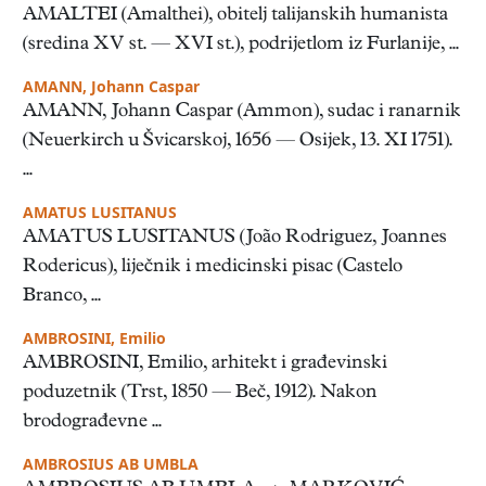
AMALTEI (Amalthei), obitelj talijanskih humanista
(sredina XV st. — XVI st.), podrijetlom iz Furlanije, ...
AMANN, Johann Caspar
AMANN, Johann Caspar (Ammon), sudac i ranarnik
(Neuerkirch u Švicarskoj, 1656 — Osijek, 13. XI 1751).
...
AMATUS LUSITANUS
AMATUS LUSITANUS (João Rodriguez, Joannes
Rodericus), liječnik i medicinski pisac (Castelo
Branco, ...
AMBROSINI, Emilio
AMBROSINI, Emilio, arhitekt i građevinski
poduzetnik (Trst, 1850 — Beč, 1912). Nakon
brodograđevne ...
AMBROSIUS AB UMBLA