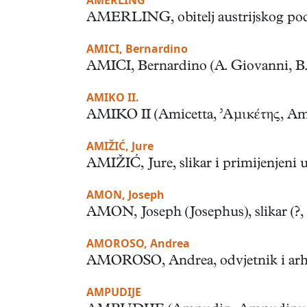
AMERLING
AMERLING, obitelj austrijskog podri
AMICI, Bernardino
AMICI, Bernardino (A. Giovanni, B. a
AMIKO II.
AMIKO II (Amicetta, ’Αμικέτης, Ami
AMIŽIĆ, Jure
AMIŽIĆ, Jure, slikar i primijenjeni u
AMON, Joseph
AMON, Joseph (Josephus), slikar (?, 
AMOROSO, Andrea
AMOROSO, Andrea, odvjetnik i arheolo
AMPUDIJE