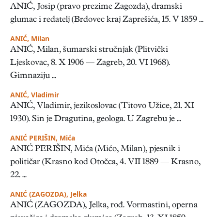
ANIĆ, Josip (pravo prezime Zagozda), dramski
glumac i redatelj (Brdovec kraj Zaprešića, 15. V 1859 ...
ANIĆ, Milan
ANIĆ, Milan, šumarski stručnjak (Plitvički
Ljeskovac, 8. X 1906 — Zagreb, 20. VI 1968).
Gimnaziju ...
ANIĆ, Vladimir
ANIĆ, Vladimir, jezikoslovac (Titovo Užice, 21. XI
1930). Sin je Dragutina, geologa. U Zagrebu je ...
ANIĆ PERIŠIN, Mića
ANIĆ PERIŠIN, Mića (Mićo, Milan), pjesnik i
političar (Krasno kod Otočca, 4. VII 1889 — Krasno,
22. ...
ANIĆ (ZAGOZDA), Jelka
ANIĆ (ZAGOZDA), Jelka, rođ. Vormastini, operna