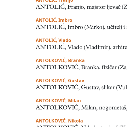
ANTOLIĆ, Franjo
ANTOLIĆ, Franjo, majstor ljevač (Zag
ANTOLIĆ, Imbro
ANTOLIĆ, Imbro (Mirko), učitelj i šk
ANTOLIĆ, Vlado
ANTOLIĆ, Vlado (Vladimir), arhitekt,
ANTOLKOVIĆ, Branka
ANTOLKOVIĆ, Branka, fizičar (Zagreb
ANTOLKOVIĆ, Gustav
ANTOLKOVIĆ, Gustav, slikar (Vukovar
ANTOLKOVIĆ, Milan
ANTOLKOVIĆ, Milan, nogometaš, stoln
ANTOLKOVIĆ, Nikola