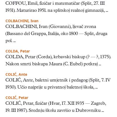
COFFOU, Emil, fizičar i matematičar (Split, 27. III
1931). Maturirao 1951. na splitskoj realnoj gimnaziji, ...
COLBACHINI, Ivan
COLBACHINI, Ivan (Giovanni), ljevač zvona
(Bassano del Grappa, Italija, oko 1800 — Split, druga
pol. ...
COLDA, Petar
COLDA, Petar (Corda), krbavski biskup (? — ?, 1375).
Nakon smrti biskupa Maura (C. Eubel) potkraj ...
COLIĆ, Ante
COLIĆ, Ante, baletni umjetnik i pedagog (Split, 7. IV
1930). Učio najprije u privatnoj baletnoj škola, ...
COLIĆ, Petar
COLIĆ, Petar, fizičar (Hvar, 17. XII 1935 — Zagreb,
19. III 1987). Srednju školu završio u Dubrovniku ...