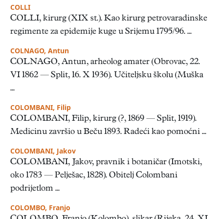
COLLI
COLLI, kirurg (XIX st.). Kao kirurg petrovaradinske
regimente za epidemije kuge u Srijemu 1795/96. ...
COLNAGO, Antun
COLNAGO, Antun, arheolog amater (Obrovac, 22.
VI 1862 — Split, 16. X 1936). Učiteljsku školu (Muška
...
COLOMBANI, Filip
COLOMBANI, Filip, kirurg (?, 1869 — Split, 1919).
Medicinu završio u Beču 1893. Radeći kao pomoćni ...
COLOMBANI, Jakov
COLOMBANI, Jakov, pravnik i botaničar (Imotski,
oko 1783 — Pelješac, 1828). Obitelj Colombani
podrijetlom ...
COLOMBO, Franjo