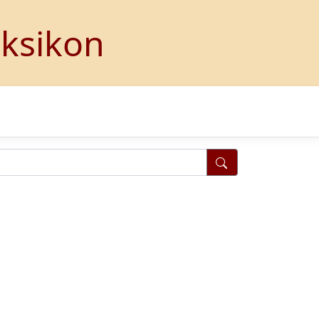
eksikon