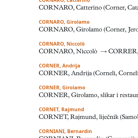
CORNARO, Catterino
CORNARO, Catterino (Corner, Catarin,
CORNARO, Girolamo
CORNARO, Girolamo (Corner, Jerolim)
CORNARO, Niccolò
CORNARO, Niccolò → CORRER,
CORNER, Andrija
CORNER, Andrija (Corneli, Cornelio, 
CORNER, Girolamo
CORNER, Girolamo, slikar i restaura
CORNET, Rajmund
CORNET, Rajmund, liječnik (Samobor,
CORNIANI, Bernardin