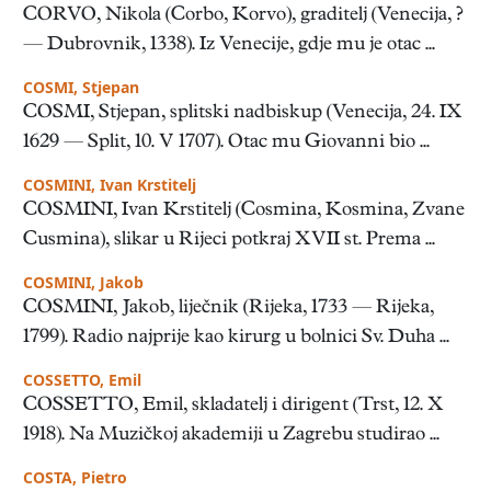
CORVO, Nikola (Corbo, Korvo), graditelj (Venecija, ?
— Dubrovnik, 1338). Iz Venecije, gdje mu je otac ...
COSMI, Stjepan
COSMI, Stjepan, splitski nadbiskup (Venecija, 24. IX
1629 — Split, 10. V 1707). Otac mu Giovanni bio ...
COSMINI, Ivan Krstitelj
COSMINI, Ivan Krstitelj (Cosmina, Kosmina, Zvane
Cusmina), slikar u Rijeci potkraj XVII st. Prema ...
COSMINI, Jakob
COSMINI, Jakob, liječnik (Rijeka, 1733 — Rijeka,
1799). Radio najprije kao kirurg u bolnici Sv. Duha ...
COSSETTO, Emil
COSSETTO, Emil, skladatelj i dirigent (Trst, 12. X
1918). Na Muzičkoj akademiji u Zagrebu studirao ...
COSTA, Pietro