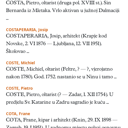
COSTA, Pietro, oltarist (druga pol. XVIII st.). Sin
Bernarda iz Mletaka. Vrlo aktivan u južnoj Dalmaciji
...
COSTAPERARIA, Josip
COSTAPERARIA, Josip, arhitekt (Krapje kod
Novske, 2. VI 1876 — Ljubljana, 12. VII 1951).
Školovao ...
COSTE, Michiel
COSTE, Michiel, oltarist (Feltre, ? — ?, vjerojatno
nakon 1780). God. 1752. nastanio se u Ninu i tamo ...
COSTE, Pietro
COSTE, Pietro, oltarist (? — Zadar, 1. XII 1754). U
predjelu Sv. Katarine u Zadru sagradio je kuću ...
COTA, Frane
COTA, Frane, kipar i arhitekt (Knin, 29. IX 1898 —