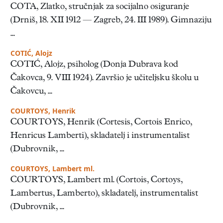
COTA, Zlatko, stručnjak za socijalno osiguranje
(Drniš, 18. XII 1912 — Zagreb, 24. III 1989). Gimnaziju
...
COTIĆ, Alojz
COTIĆ, Alojz, psiholog (Donja Dubrava kod
Čakovca, 9. VIII 1924). Završio je učiteljsku školu u
Čakovcu, ...
COURTOYS, Henrik
COURTOYS, Henrik (Cortesis, Cortois Enrico,
Henricus Lamberti), skladatelj i instrumentalist
(Dubrovnik, ...
COURTOYS, Lambert ml.
COURTOYS, Lambert ml. (Cortois, Cortoys,
Lambertus, Lamberto), skladatelj, instrumentalist
(Dubrovnik, ...