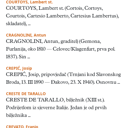
COURTOYS, Lambert st.
COURTOYS, Lambert st. (Cortois, Cortoys,
Courtois, Cartesio Lamberto, Cartesius Lambertus),
skladatelj, ...
CRAGNOLINI, Antun
CRAGNOLINI, Antun, graditelj (Gemona,
Furlanija, oko 1810 — Celovec/Klagenfurt, prva pol.
1837). Sin ...
CREPIĆ, Josip
CREPIĆ, Josip, pripovjedač (Trnjani kod Slavonskog
Broda, 13. III 1890 — Đakovo, 23. X 1940). Osnovnu ...
CRESTE DE TARALLO
CRESTE DE TARALLO, bilježnik (XIII st.).
Podrijetlom iz sjeverne Italije. Jedan je od prvih
bilježnika ...
CREVATO, Franjo