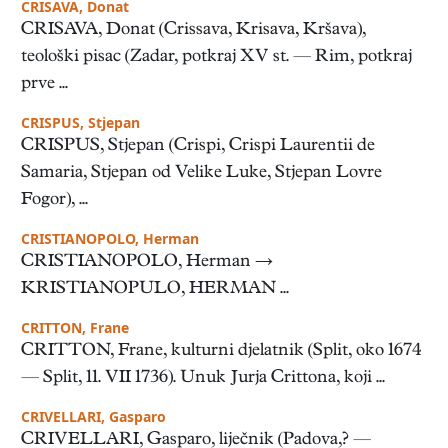
CRISAVA, Donat
CRISAVA, Donat (Crissava, Krisava, Kršava),
teološki pisac (Zadar, potkraj XV st. — Rim, potkraj
prve ...
CRISPUS, Stjepan
CRISPUS, Stjepan (Crispi, Crispi Laurentii de
Samaria, Stjepan od Velike Luke, Stjepan Lovre
Fogor), ...
CRISTIANOPOLO, Herman
CRISTIANOPOLO, Herman →
KRISTIANOPULO, HERMAN ...
CRITTON, Frane
CRITTON, Frane, kulturni djelatnik (Split, oko 1674
— Split, 11. VII 1736). Unuk Jurja Crittona, koji ...
CRIVELLARI, Gasparo
CRIVELLARI, Gasparo, liječnik (Padova,? —