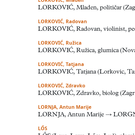
LORKOVIĆ, Mladen
LORKOVIĆ, Mladen, političar (Zagreb, 
LORKOVIĆ, Radovan
LORKOVIĆ, Radovan, violinist, pedago
LORKOVIĆ, Ružica
LORKOVIĆ, Ružica, glumica (Nova Gra
LORKOVIĆ, Tatjana
LORKOVIĆ, Tatjana (Lorkovic, Tanja), 
LORKOVIĆ, Zdravko
LORKOVIĆ, Zdravko, biolog (Zagreb, 3.
LORNJA, Antun Marije
LORNJA, Antun Marije → LORG
LŐS