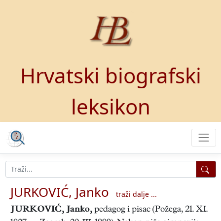
Hrvatski biografski
leksikon
JURKOVIĆ, Janko
traži dalje ...
JURKOVIĆ, Janko
,
pedagog i pisac (Požega, 21. XI.