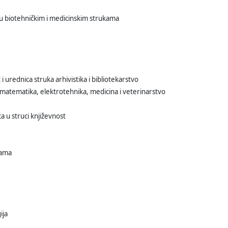
 u biotehničkim i medicinskim strukama
 urednica struka arhivistika i bibliotekarstvo
 matematika, elektrotehnika, medicina i veterinarstvo
a u struci književnost
kama
ija