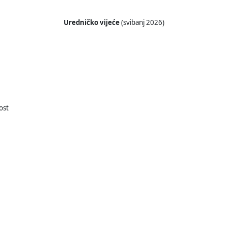
Uredničko vijeće
(svibanj 2026)
ost