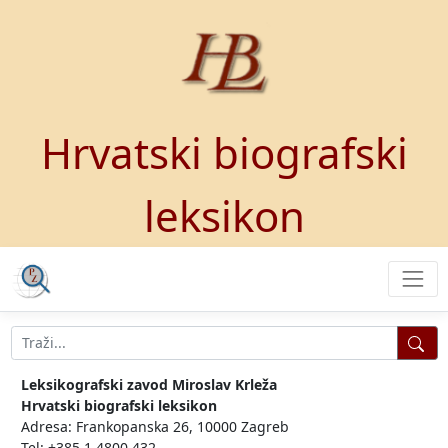
Hrvatski biografski
leksikon
Leksikografski zavod Miroslav Krleža
Hrvatski biografski leksikon
Adresa: Frankopanska 26, 10000 Zagreb
Tel: +385 1 4800 432