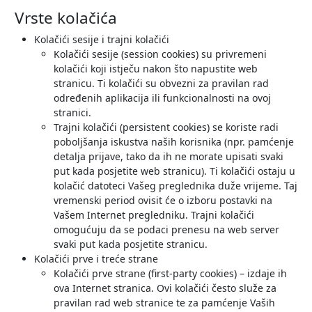
Vrste kolačića
Kolačići sesije i trajni kolačići
Kolačići sesije (session cookies) su privremeni
kolačići koji istječu nakon što napustite web
stranicu. Ti kolačići su obvezni za pravilan rad
određenih aplikacija ili funkcionalnosti na ovoj
stranici.
Trajni kolačići (persistent cookies) se koriste radi
poboljšanja iskustva naših korisnika (npr. pamćenje
detalja prijave, tako da ih ne morate upisati svaki
put kada posjetite web stranicu). Ti kolačići ostaju u
kolačić datoteci Vašeg preglednika duže vrijeme. Taj
vremenski period ovisit će o izboru postavki na
Vašem Internet pregledniku. Trajni kolačići
omogućuju da se podaci prenesu na web server
svaki put kada posjetite stranicu.
Kolačići prve i treće strane
Kolačići prve strane (first-party cookies) – izdaje ih
ova Internet stranica. Ovi kolačići često služe za
pravilan rad web stranice te za pamćenje Vaših