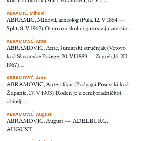
kulturni radnik (Stari Mikanovci, 10. VII ...
ABRAMIĆ, Mihovil
ABRAMIĆ, Mihovil, arheolog (Pula, 12. V 1884 —
Split, 8. V 1962). Osnovnu školu i gimnaziju završio ...
ABRAMOVIĆ, Ante
ABRAMOVIĆ, Ante, šumarski stručnjak (Vetovo
kod Slavonske Požege, 20. VI 1889 — Zagreb,16. XI
1967). ...
ABRAMOVIĆ, Ante
ABRAMOVIĆ, Ante, slikar (Podgajci Posavski kod
Županje, 17. V 1903). Rođen je u zemljoradničkoj
obitelji. ...
ABRAMOVIĆ, August
ABRAMOVIĆ, August → ADELBURG,
AUGUST ...