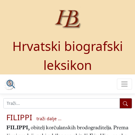
Hrvatski biografski
leksikon
FILIPPI
traži dalje ...
FILIPPI
,
obitelj korčulanskih brodograditelja. Prema