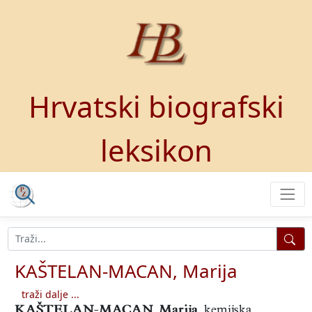
Hrvatski biografski
leksikon
KAŠTELAN-MACAN, Marija
traži dalje ...
KAŠTELAN-MACAN, Marija
,
kemijska