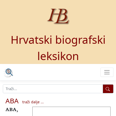
Hrvatski biografski
leksikon
ABA
traži dalje ...
ABA,