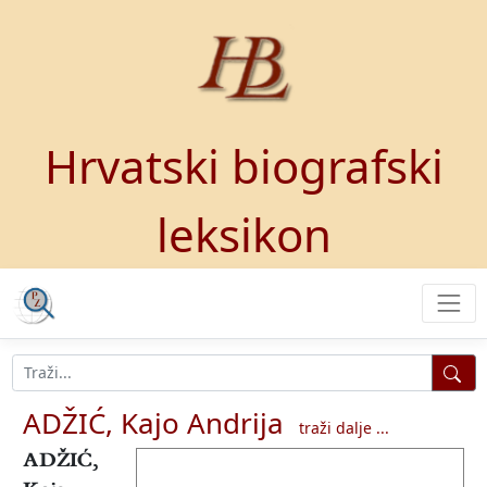
Hrvatski biografski
leksikon
ADŽIĆ, Kajo Andrija
traži dalje ...
ADŽIĆ,