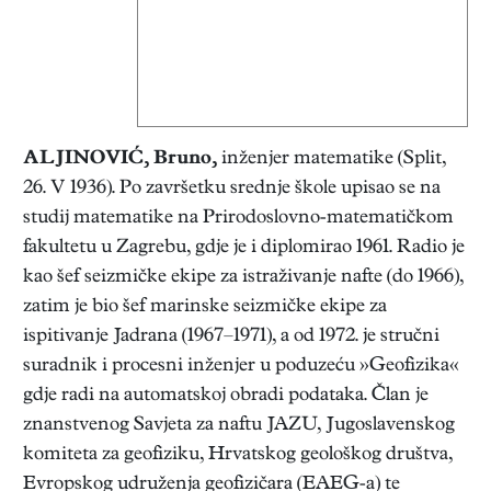
ALJINOVIĆ, Bruno
,
inženjer matematike (Split,
26. V 1936). Po završetku srednje škole upisao se na
studij matematike na Prirodoslovno-matematičkom
fakultetu u Zagrebu, gdje je i diplomirao 1961. Radio je
kao šef seizmičke ekipe za istraživanje nafte (do 1966),
zatim je bio šef marinske seizmičke ekipe za
ispitivanje Jadrana (1967–1971), a od 1972. je stručni
suradnik i procesni inženjer u poduzeću »Geofizika«
gdje radi na automatskoj obradi podataka. Član je
znanstvenog Savjeta za naftu JAZU, Jugoslavenskog
komiteta za geofiziku, Hrvatskog geološkog društva,
Evropskog udruženja geofizičara (EAEG-a) te