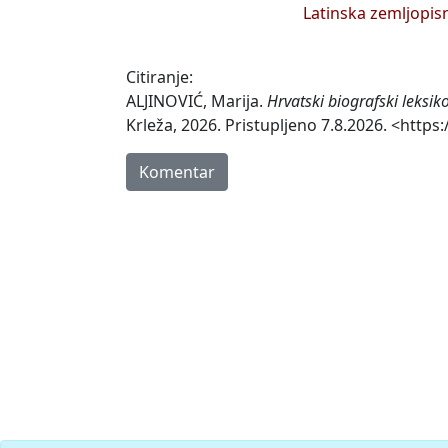
Latinska zemljopis
Citiranje:
ALJINOVIĆ, Marija.
Hrvatski biografski leksi
Krleža, 2026. Pristupljeno 7.8.2026. <https:
Komentar