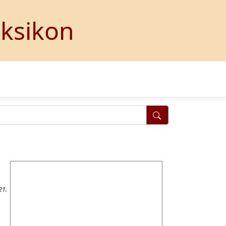
eksikon
21.