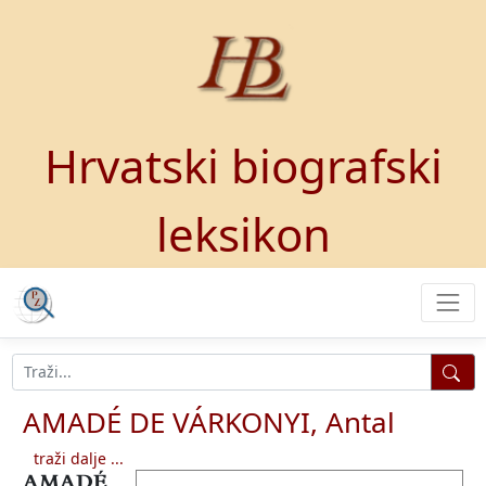
Hrvatski biografski
leksikon
AMADÉ DE VÁRKONYI, Antal
traži dalje ...
AMADÉ