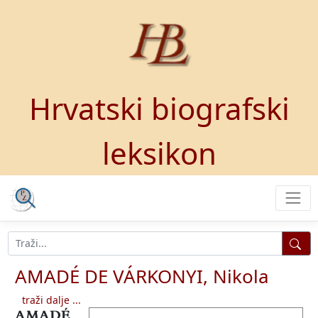
Hrvatski biografski
leksikon
AMADÉ DE VÁRKONYI, Nikola
traži dalje ...
AMADÉ