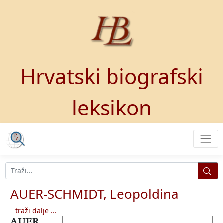
Hrvatski biografski
leksikon
AUER-SCHMIDT, Leopoldina
traži dalje ...
AUER-