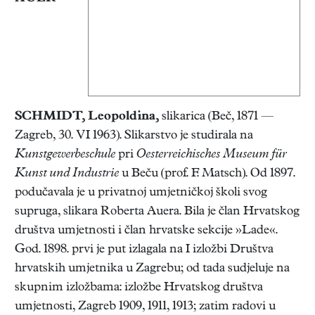
SCHMIDT, Leopoldina
,
slikarica (Beč, 1871 —
Zagreb, 30. VI 1963). Slikarstvo je studirala na
Kunstgewerbeschule
pri
Oesterreichisches Museum für
Kunst und Industrie
u Beču (prof. F. Matsch). Od 1897.
podučavala je u privatnoj umjetničkoj školi svog
supruga, slikara Roberta Auera. Bila je član Hrvatskog
društva umjetnosti i član hrvatske sekcije »Lade«.
God. 1898. prvi je put izlagala na I izložbi Društva
hrvatskih umjetnika u Zagrebu; od tada sudjeluje na
skupnim izložbama: izložbe Hrvatskog društva
umjetnosti, Zagreb 1909, 1911, 1913; zatim radovi u