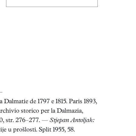
3–
 Dalmatie de 1797 e 1815. Paris 1893,
chivio storico per la Dalmazia,
 30, str. 276–277. —
Stjepan Antoljak:
 u prošlosti. Split 1955, 58.