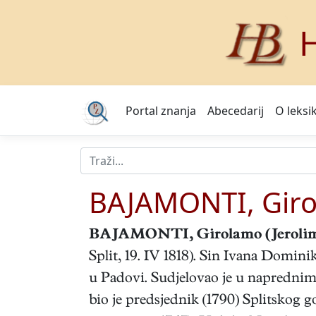
H
Portal znanja
Abecedarij
O leksi
BAJAMONTI, Gir
BAJAMONTI, Girolamo
(Jerolim
Split, 19. IV 1818). Sin Ivana Domini
u Padovi. Sudjelovao je u naprednim
bio je predsjednik (1790) Splitskog 