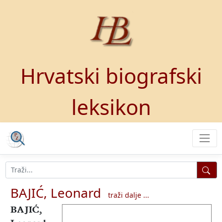
Hrvatski biografski
leksikon
BAJIĆ, Leonard
traži dalje ...
BAJIĆ,