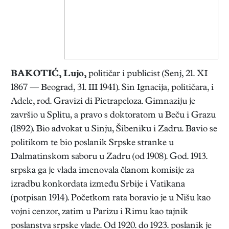
BAKOTIĆ, Lujo
,
političar i publicist (Senj, 21. XI
1867 — Beograd, 31. III 1941). Sin Ignacija, političara, i
Adele, rođ. Gravizi di Pietrapeloza. Gimnaziju je
završio u Splitu, a pravo s doktoratom u Beču i Grazu
(1892). Bio advokat u Sinju, Šibeniku i Zadru. Bavio se
politikom te bio poslanik Srpske stranke u
Dalmatinskom saboru u Zadru (od 1908). God. 1913.
srpska ga je vlada imenovala članom komisije za
izradbu konkordata između Srbije i Vatikana
(potpisan 1914). Početkom rata boravio je u Nišu kao
vojni cenzor, zatim u Parizu i Rimu kao tajnik
poslanstva srpske vlade. Od 1920. do 1923. poslanik je