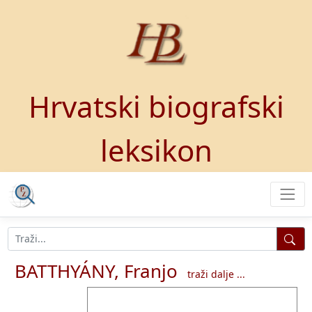
Hrvatski biografski
leksikon
BATTHYÁNY, Franjo
traži dalje ...