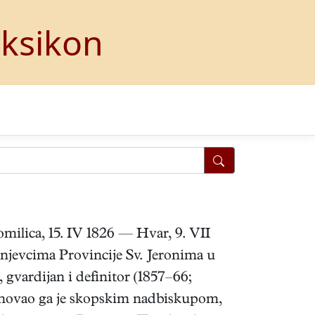
eksikon
milica, 15. IV 1826 — Hvar, 9. VII
anjevcima Provincije Sv. Jeronima u
 gvardijan i definitor (1857–66;
menovao ga je skopskim nadbiskupom,