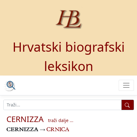
Hrvatski biografski
leksikon
CERNIZZA
traži dalje ...
CERNIZZA
→
CRNICA