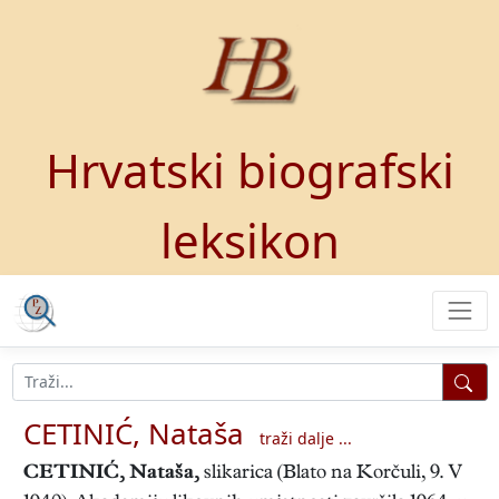
Hrvatski biografski
leksikon
CETINIĆ, Nataša
traži dalje ...
CETINIĆ, Nataša
,
slikarica (Blato na Korčuli, 9. V