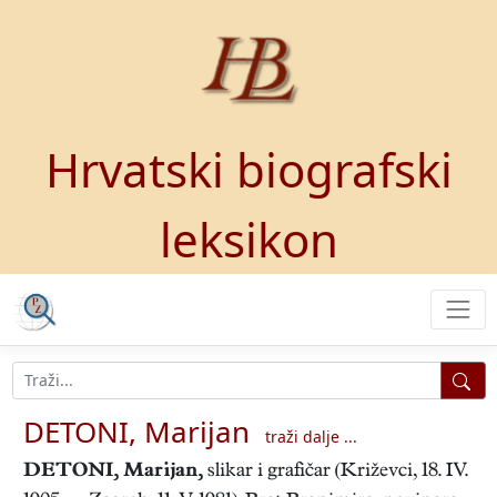
Hrvatski biografski
leksikon
DETONI, Marijan
traži dalje ...
DETONI, Marijan
,
slikar i grafičar (Križevci, 18. IV.