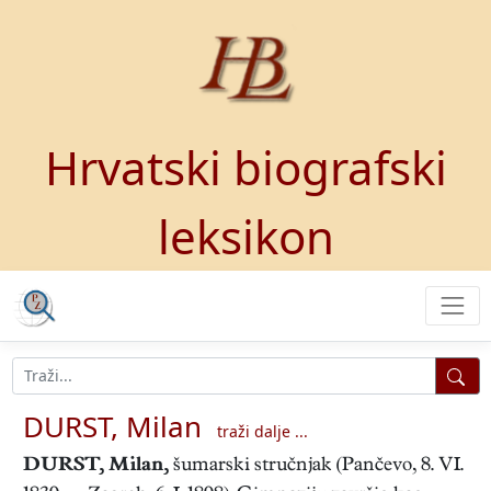
Hrvatski biografski
leksikon
DURST, Milan
traži dalje ...
DURST, Milan
,
šumarski stručnjak (Pančevo, 8. VI.