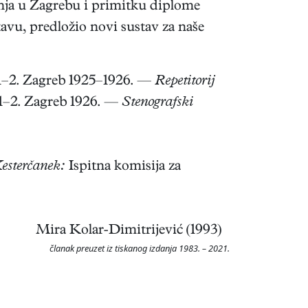
inja u Zagrebu i primitku diplome
avu, predložio novi sustav za naše
–2. Zagreb 1925–1926. —
Repetitorij
1–2. Zagreb 1926. —
Stenografski
Kesterčanek:
Ispitna komisija za
Mira Kolar-Dimitrijević (1993)
članak preuzet iz tiskanog izdanja 1983. – 2021.