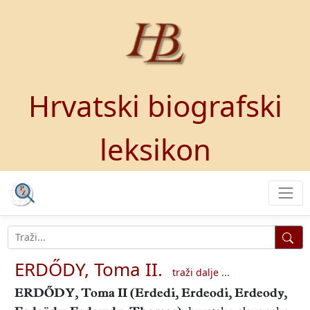
Hrvatski biografski
leksikon
ERDŐDY, Toma II.
traži dalje ...
ERDŐDY, Toma II
(Erdedi, Erdeodi, Erdeody,