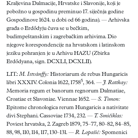
LIT.:
M. Istvánffy:
Historiarum de rebus Hungaricis
5
libri XXXIV. Colonia 1622, 1758
, 364. —
J. Rattkay:
Memoria regum et banorum regnorum Dalmatiae,
Croatiae et Slavoniae. Viennae 1652. —
S. Timon:
Epitome chronologica rerum Hungaricis a nativitate
divi Stephani. Cassoviae 1734, 232. —
T. Smičiklas:
Poviest hrvatska, 2. Zagreb 1879, 75–77, 80–82, 84–85,
88, 98, 110, 114, 117, 130–131. —
R. Lopašić:
Spomenici