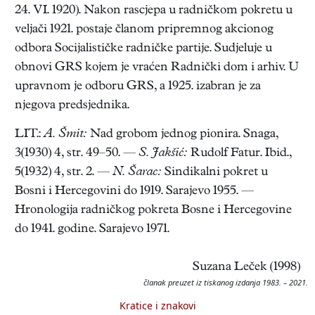
24. VI. 1920). Nakon rascjepa u radničkom pokretu u
veljači 1921. postaje članom pripremnog akcionog
odbora Socijalističke radničke partije. Sudjeluje u
obnovi GRS kojem je vraćen Radnički dom i arhiv. U
upravnom je odboru GRS, a 1925. izabran je za
njegova predsjednika.
LIT.:
A. Šmit:
Nad grobom jednog pionira. Snaga,
3(1930) 4, str. 49–50. —
S. Jakšić:
Rudolf Fatur. Ibid.,
5(1932) 4, str. 2. —
N. Šarac:
Sindikalni pokret u
Bosni i Hercegovini do 1919. Sarajevo 1955. —
Hronologija radničkog pokreta Bosne i Hercegovine
do 1941. godine. Sarajevo 1971.
Suzana Leček (1998)
članak preuzet iz tiskanog izdanja 1983. – 2021.
Kratice i znakovi