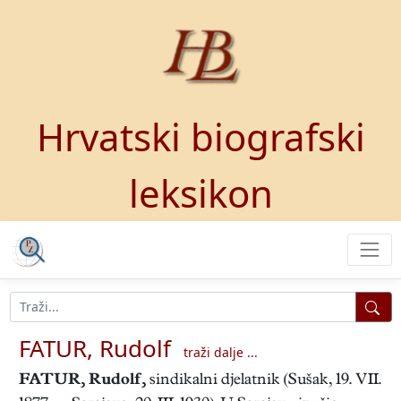
Hrvatski biografski
leksikon
FATUR, Rudolf
traži dalje ...
FATUR, Rudolf
,
sindikalni djelatnik (Sušak, 19. VII.