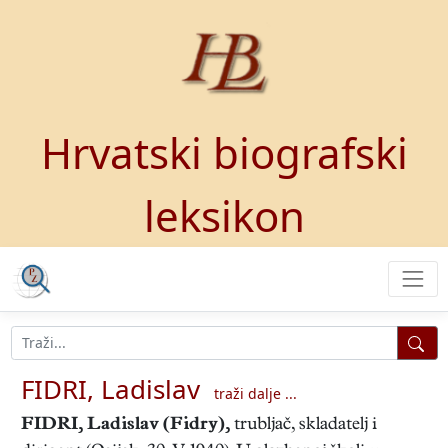
Hrvatski biografski
leksikon
FIDRI, Ladislav
traži dalje ...
FIDRI, Ladislav
(Fidry),
trubljač, skladatelj i