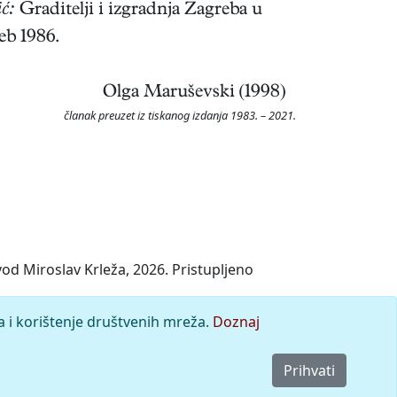
ć:
Graditelji i izgradnja Zagreba u
eb 1986.
Olga Maruševski (1998)
članak preuzet iz tiskanog izdanja 1983. – 2021.
od Miroslav Krleža, 2026. Pristupljeno
a i korištenje društvenih mreža.
Doznaj
Prihvati