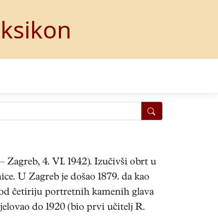
eksikon
 Zagreb, 4. VI. 1942). Izučivši obrt u
nice. U Zagreb je došao 1879. da kao
 od četiriju portretnih kamenih glava
jelovao do 1920 (bio prvi učitelj R.