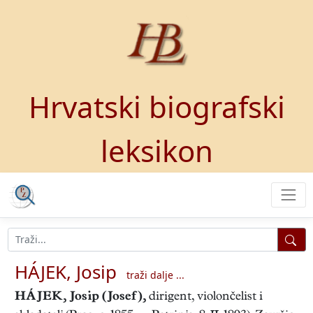
Hrvatski biografski
leksikon
HÁJEK, Josip
traži dalje ...
HÁJEK, Josip (Josef)
,
dirigent, violončelist i