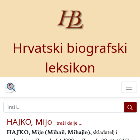
Hrvatski biografski
leksikon
HAJKO, Mijo
traži dalje ...
HAJKO, Mijo
(Mihail, Mihajlo),
skladatelj i