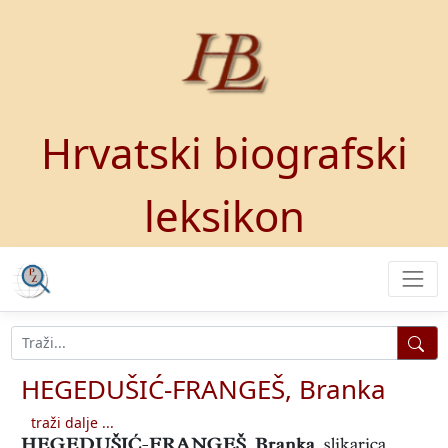
Hrvatski biografski
leksikon
HEGEDUŠIĆ-FRANGEŠ, Branka
traži dalje ...
HEGEDUŠIĆ-FRANGEŠ, Branka
,
slikarica