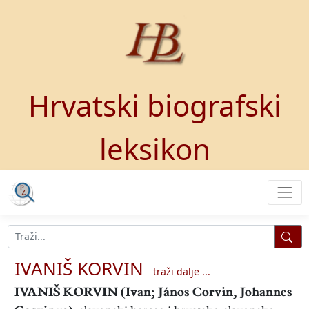
Hrvatski biografski
leksikon
IVANIŠ KORVIN
traži dalje ...
IVANIŠ KORVIN
(Ivan; János Corvin, Johannes