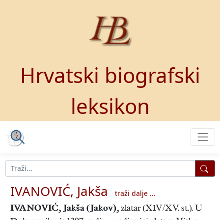
Hrvatski biografski
leksikon
IVANOVIĆ, Jakša
traži dalje ...
IVANOVIĆ, Jakša (Jakov)
,
zlatar (XIV/XV. st.). U