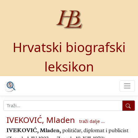
Hrvatski biografski
leksikon
IVEKOVIĆ, Mladen
traži dalje ...
IVEKOVIĆ, Mladen
,
političar, diplomat i publicist