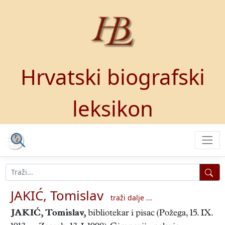
Hrvatski biografski
leksikon
JAKIĆ, Tomislav
traži dalje ...
JAKIĆ, Tomislav
,
bibliotekar i pisac (Požega, 15. IX.