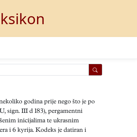
eksikon
 nekoliko godina prije nego što je po
 sign. III d 183), pergamentni
šenim inicijalima te ukrasnim
a i 6 kyrija. Kodeks je datiran i