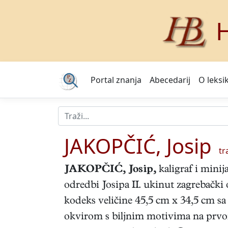
H
Portal znanja
Abecedarij
O leksi
JAKOPČIĆ, Josip
tra
JAKOPČIĆ, Josip
,
kaligraf i minij
odredbi Josipa II. ukinut zagrebački
kodeks veličine 45,5 cm x 34,5 cm sa
okvirom s biljnim motivima na prvom l