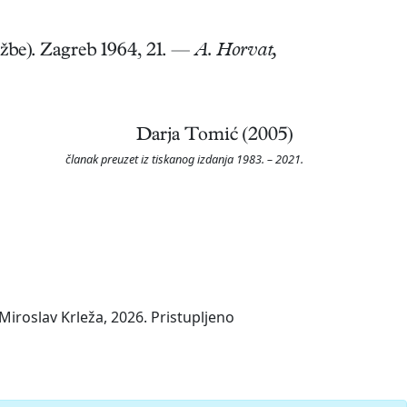
ožbe). Zagreb 1964, 21. —
A. Horvat,
Darja Tomić (2005)
članak preuzet iz tiskanog izdanja 1983. – 2021.
iroslav Krleža, 2026. Pristupljeno