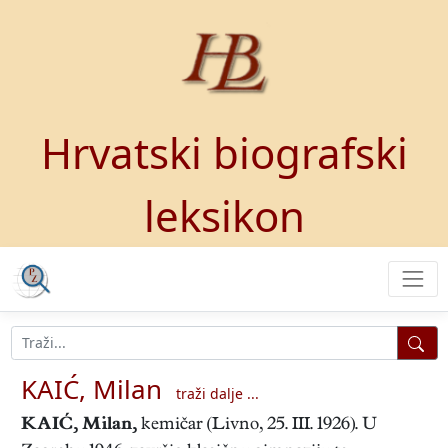
Hrvatski biografski
leksikon
KAIĆ, Milan
traži dalje ...
KAIĆ, Milan
,
kemičar (Livno, 25. III. 1926). U