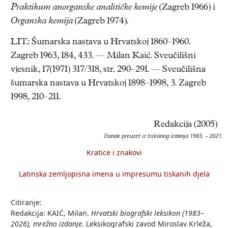
Praktikum anorganske analitičke kemije
(Zagreb 1966) i
Organska kemija
(Zagreb 1974).
LIT.: Šumarska nastava u Hrvatskoj 1860–1960.
Zagreb 1963, 184, 433. — Milan Kaić. Sveučilišni
vjesnik, 17(1971) 317/318, str. 290–291. — Sveučilišna
šumarska nastava u Hrvatskoj 1898–1998, 3. Zagreb
1998, 210–211.
Redakcija (2005)
članak preuzet iz tiskanog izdanja 1983. – 2021.
Kratice i znakovi
Latinska zemljopisna imena u impresumu tiskanih djela
Citiranje:
Redakcija: KAIĆ, Milan.
Hrvatski biografski leksikon (1983–
2026), mrežno izdanje.
Leksikografski zavod Miroslav Krleža,