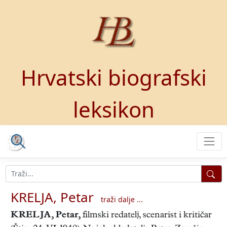
Hrvatski biografski
leksikon
KRELJA, Petar
traži dalje ...
KRELJA, Petar
,
filmski redatelj, scenarist i kritičar