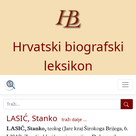
Hrvatski biografski
leksikon
LASIĆ, Stanko
traži dalje ...
LASIĆ, Stanko
,
teolog (Jare kraj Širokoga Brijega, 6.